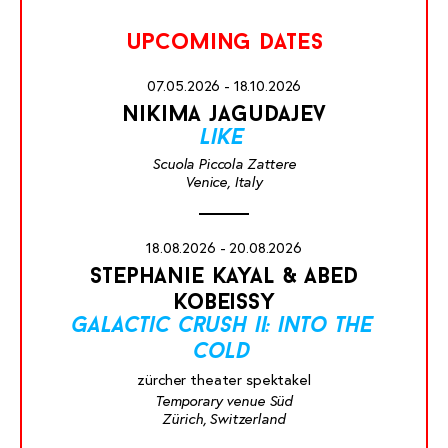
upcoming dates
07.05.2026 - 18.10.2026
nikima jagudajev
like
Scuola Piccola Zattere
Venice, Italy
18.08.2026 - 20.08.2026
stephanie kayal & abed
kobeissy
galactic crush ii: into the
cold
zürcher theater spektakel
Temporary venue Süd
Zürich, Switzerland