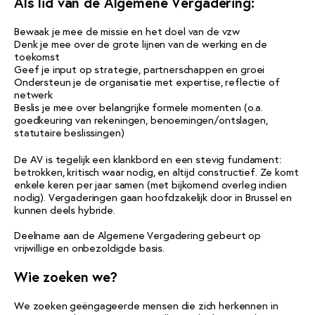
Als lid van de Algemene Vergadering:
Bewaak je mee de missie en het doel van de vzw
Denk je mee over de grote lijnen van de werking en de
toekomst
Geef je input op strategie, partnerschappen en groei
Ondersteun je de organisatie met expertise, reflectie of
netwerk
Beslis je mee over belangrijke formele momenten (o.a.
goedkeuring van rekeningen, benoemingen/ontslagen,
statutaire beslissingen)
De AV is tegelijk een klankbord en een stevig fundament:
betrokken, kritisch waar nodig, en altijd constructief. Ze komt
enkele keren per jaar samen (met bijkomend overleg indien
nodig). Vergaderingen gaan hoofdzakelijk door in Brussel en
kunnen deels hybride.
Deelname aan de Algemene Vergadering gebeurt op
vrijwillige en onbezoldigde basis.
Wie zoeken we?
We zoeken geëngageerde mensen die zich herkennen in