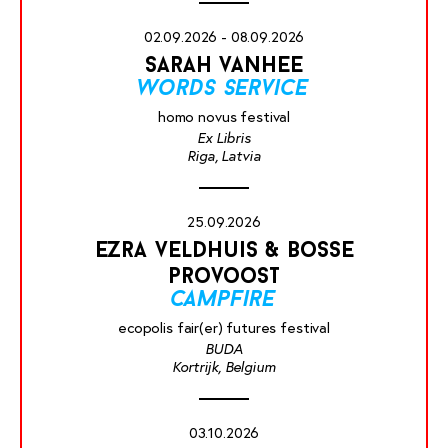
02.09.2026 - 08.09.2026
sarah vanhee
words service
homo novus festival
Ex Libris
Riga, Latvia
25.09.2026
ezra veldhuis & bosse
provoost
campfire
ecopolis fair(er) futures festival
BUDA
Kortrijk, Belgium
03.10.2026