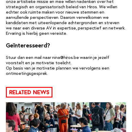
onze artistieke missie en mee willen nadenken over het
strategisch en organisatorisch beleid van Hiros. We willen
echter ook ruimte maken voor nieuwe stemmen en
aanvullende perspectieven. Daarom verwelkomen we
kandidaten met uiteenlopende achtergronden en streven
we naar een diverse AV in expertise, perspectief en netwerk.
Ervaring is hierbij geen vereiste.
Geïnteresseerd?
Stuur dan een mail naar
nina@hiros.be
waarin je jezelf
voorstelt en je motivatie toelicht.
Op basis van je motivatie plannen we vervolgens een
ontmoetingsgesprek.
related news