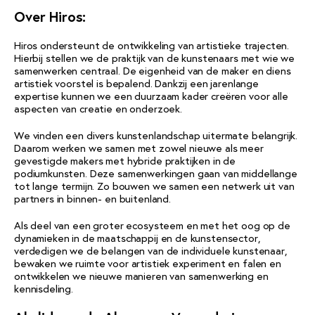
Over Hiros:
Hiros ondersteunt de ontwikkeling van artistieke trajecten.
Hierbij stellen we de praktijk van de kunstenaars met wie we
samenwerken centraal. De eigenheid van de maker en diens
artistiek voorstel is bepalend. Dankzij een jarenlange
expertise kunnen we een duurzaam kader creëren voor alle
aspecten van creatie en onderzoek.
We vinden een divers kunstenlandschap uitermate belangrijk.
Daarom werken we samen met zowel nieuwe als meer
gevestigde makers met hybride praktijken in de
podiumkunsten. Deze samenwerkingen gaan van middellange
tot lange termijn. Zo bouwen we samen een netwerk uit van
partners in binnen- en buitenland.
Als deel van een groter ecosysteem en met het oog op de
dynamieken in de maatschappij en de kunstensector,
verdedigen we de belangen van de individuele kunstenaar,
bewaken we ruimte voor artistiek experiment en falen en
ontwikkelen we nieuwe manieren van samenwerking en
kennisdeling.