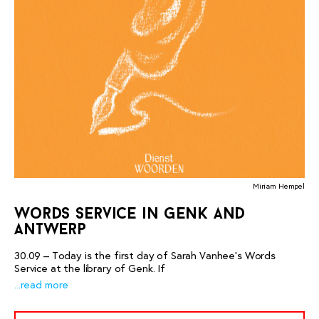
Miriam Hempel
words service in genk and
antwerp
30.09 – Today is the first day of Sarah Vanhee’s Words
Service at the library of Genk. If
...read more