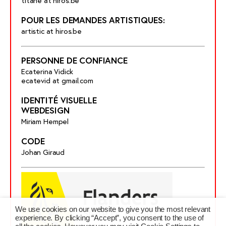
titane at hiros.be
POUR LES DEMANDES ARTISTIQUES:
artistic at hiros.be
PERSONNE DE CONFIANCE
Ecaterina Vidick
ecatevid at gmail.com
IDENTITÉ VISUELLE
WEBDESIGN
Miriam Hempel
CODE
Johan Giraud
We use cookies on our website to give you the most relevant
experience. By clicking “Accept”, you consent to the use of