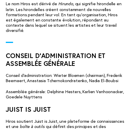
Le nom Hiros est dérivé de
, qui signifie hirondelle en
Hirundo
latin. Les hirondelles créent constamment de nouvelles
formations pendant leur vol. En tant qu’organisation, Hiros
est également en constante évolution, répondant au
contexte dans lequel se situent les artistes et leur travail
diversifié.
CONSEIL D’ADMINISTRATION ET
ASSEMBLÉE GÉNÉRALE
Conseil d’administration: Wieter Bloemen (chairman), Frederik
Beernaert, Anastasia Tchernokondratenko, Nadia El-Boubsi
Assemblée générale: Delphine Hesters, Karlien Vanhoonacker,
Goedele Nuyttens
JUIST IS JUIST
Hiros soutient
Juist is Juist
, une plateforme de connaissances
et une
qui définit des principes et des
boîte à outils