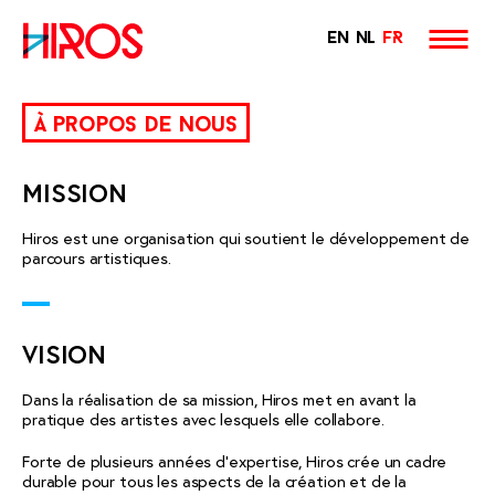
EN
NL
FR
Hiros
Skip
to
à propos de nous
content
MISSION
Hiros est une organisation qui soutient le développement de
parcours artistiques.
VISION
Dans la réalisation de sa mission, Hiros met en avant la
pratique des artistes avec lesquels elle collabore.
Forte de plusieurs années d’expertise, Hiros crée un cadre
durable pour tous les aspects de la création et de la