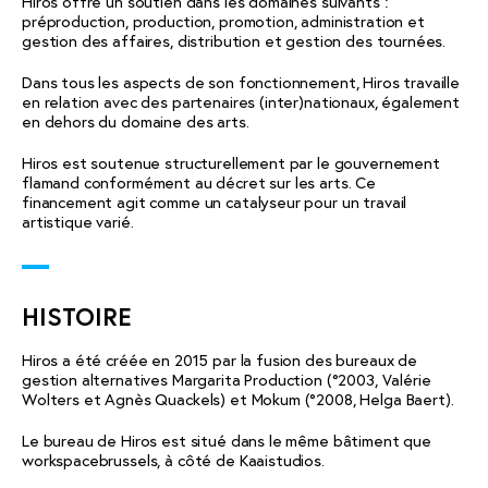
Hiros offre un soutien dans les domaines suivants :
préproduction, production, promotion, administration et
gestion des affaires, distribution et gestion des tournées.
Dans tous les aspects de son fonctionnement, Hiros travaille
en relation avec des partenaires (inter)nationaux, également
en dehors du domaine des arts.
Hiros est soutenue structurellement par le gouvernement
flamand conformément au décret sur les arts. Ce
financement agit comme un catalyseur pour un travail
artistique varié.
HISTOIRE
Hiros a été créée en 2015 par la fusion des bureaux de
gestion alternatives Margarita Production (°2003, Valérie
Wolters et Agnès Quackels) et Mokum (°2008, Helga Baert).
Le bureau de Hiros est situé dans le même bâtiment que
workspacebrussels, à côté de Kaaistudios.