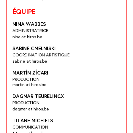
ÉQUIPE
NINA WABBES
ADMINISTRATRICE
nina at hiros.be
SABINE CMELNISKI
COORDINATION ARTISTIQUE
sabine at hiros.be
MARTÍN ZÍCARI
PRODUCTION
martin at hiros.be
DAGMAR TEURELINCX
PRODUCTION
dagmar at hiros.be
TITANE MICHIELS
COMMUNICATION