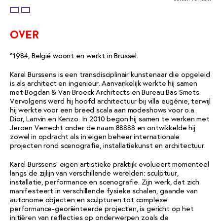
over
°1984, België woont en werkt in Brussel.
Karel Burssens is een transdisciplinair kunstenaar die opgeleid
is als architect en ingenieur. Aanvankelijk werkte hij samen
met Bogdan & Van Broeck Architects en Bureau Bas Smets.
Vervolgens werd hij hoofd architectuur bij villa eugénie, terwijl
hij werkte voor een breed scala aan modeshows voor o.a.
Dior, Lanvin en Kenzo. In 2010 begon hij samen te werken met
Jeroen Verrecht onder de naam 88888 en ontwikkelde hij
zowel in opdracht als in eigen beheer internationale
projecten rond scenografie, installatiekunst en architectuur.
Karel Burssens’ eigen artistieke praktijk evolueert momenteel
langs de zijlijn van verschillende werelden: sculptuur,
installatie, performance en scenografie. Zijn werk, dat zich
manifesteert in verschillende fysieke schalen, gaande van
autonome objecten en sculpturen tot complexe
performance-georiënteerde projecten, is gericht op het
initiëren van reflecties op onderwerpen zoals de