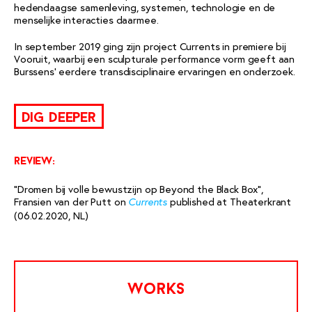
hedendaagse samenleving, systemen, technologie en de
menselijke interacties daarmee.
In september 2019 ging zijn project Currents in premiere bij
Vooruit, waarbij een sculpturale performance vorm geeft aan
Burssens’ eerdere transdisciplinaire ervaringen en onderzoek.
dig deeper
review:
“Dromen bij volle bewustzijn op Beyond the Black Box”,
Fransien van der Putt on
published at Theaterkrant
Currents
(06.02.2020, NL)
works