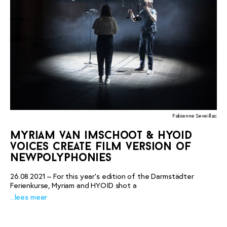
Fabienne Seveillac
myriam van imschoot & hyoid
voices create film version of
newpolyphonies
26.08.2021 – For this year’s edition of the Darmstädter
Ferienkurse, Myriam and HYOID shot a
...lees meer