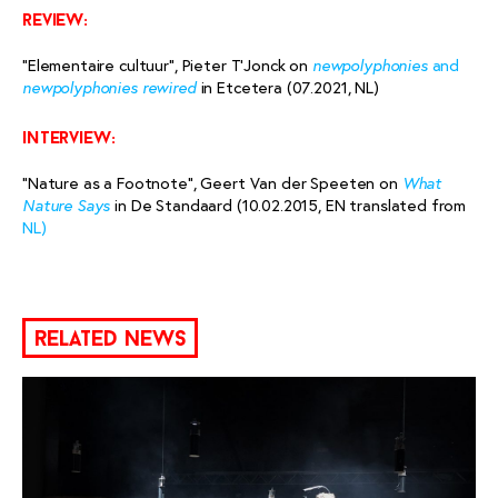
review:
“Elementaire cultuur”, Pieter T’Jonck on
and
newpolyphonies
in Etcetera (07.2021, NL)
newpolyphonies rewired
interview:
“Nature as a Footnote”, Geert Van der Speeten on
What
in De Standaard (10.02.2015, EN translated from
Nature Says
NL)
related news